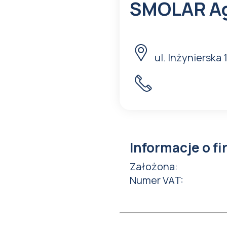
SMOLAR Age
ul. Inżynierska 
Informacje o fi
Założona
:
Numer VAT
: