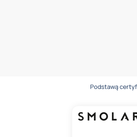
Podstawą certyfi