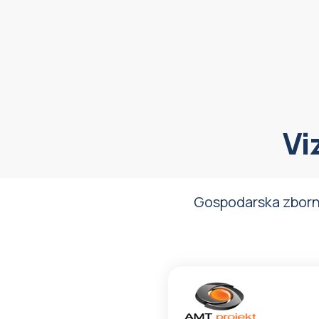
Vi
Gospodarska zbornic