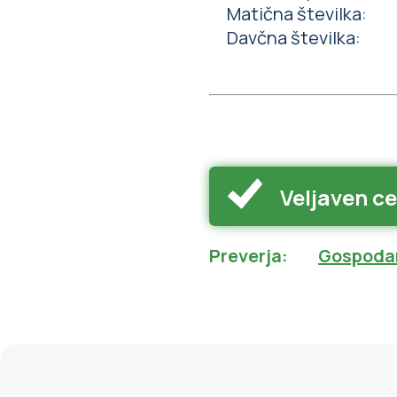
Matična številka
:
Davčna številka
:
Veljaven ce
Preverja
:
Gospodar