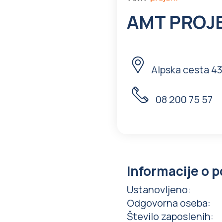
AMT PROJE
Alpska cesta 43
08 200 75 57
Informacije o p
Ustanovljeno
:
Odgovorna oseba
:
Število zaposlenih
: