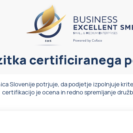
zitka certificiranega 
a Slovenije potrjuje, da podjetje izpolnjuje kriter
certifikacijo je ocena in redno spremljanje druž