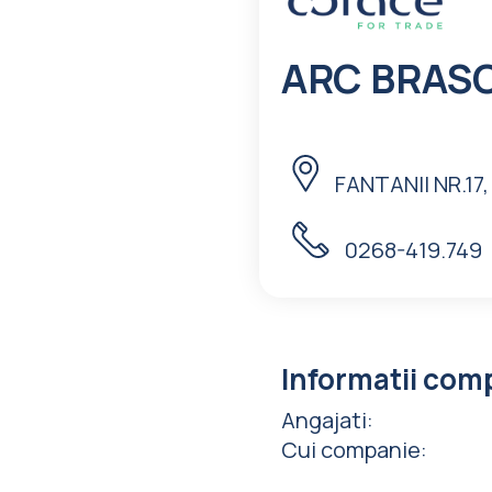
ARC BRASO
FANTANII NR.17
0268-419.749
Informatii com
Angajati
:
Cui companie
: