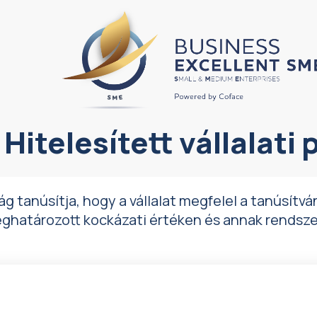
Hitelesített vállalati p
 tanúsítja, hogy a vállalat megfelel a tanúsítván
eghatározott kockázati értéken és annak rendsze