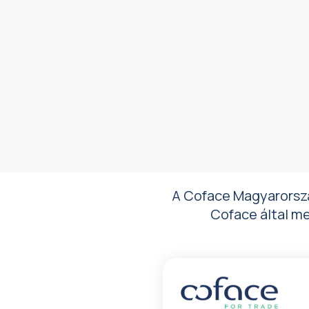
A Coface Magyarország
Coface által m