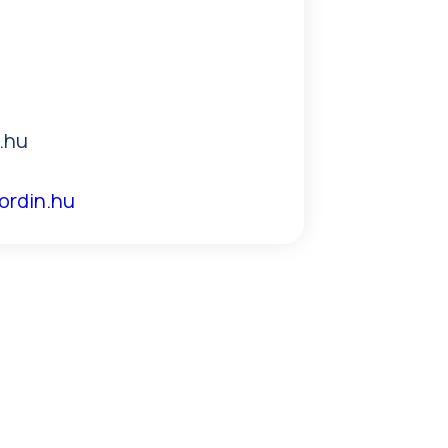
.hu
jordin.hu