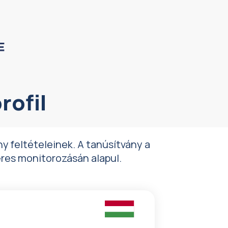
rofil
y feltételeinek. A tanúsítvány a
res monitorozásán alapul.