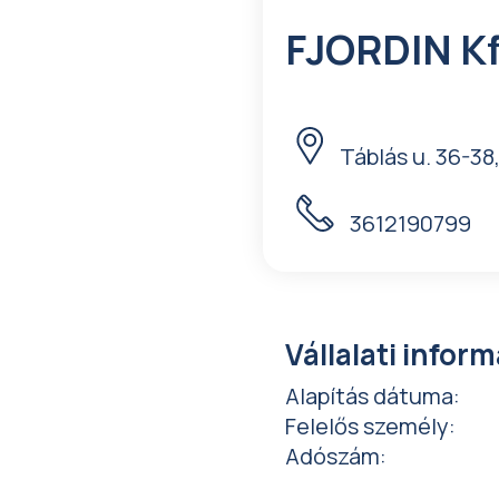
FJORDIN Kf
Táblás u. 36-38
3612190799
Vállalati infor
Alapítás dátuma
:
Felelős személy
:
Adószám
: