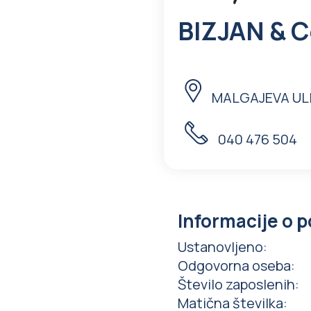
BIZJAN & Co
MALGAJEVA ULI
040 476 504
Informacije o p
Ustanovljeno
:
Odgovorna oseba
:
Število zaposlenih
:
Matična številka
: