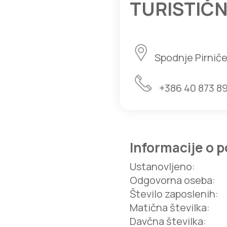
TURISTIČN
Spodnje Pirnič
+386 40 873 8
Informacije o p
Ustanovljeno
:
Odgovorna oseba
:
Število zaposlenih
:
Matična številka
:
Davčna številka
: