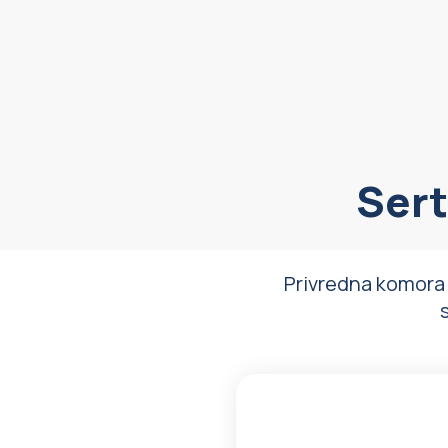
Sert
Privredna komora S