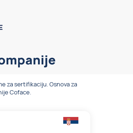
 kompanije
e za sertifikaciju. Osnova za
nije Coface.