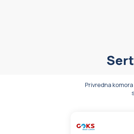
Sert
Privredna komora S