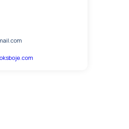
ail.com
goksboje.com